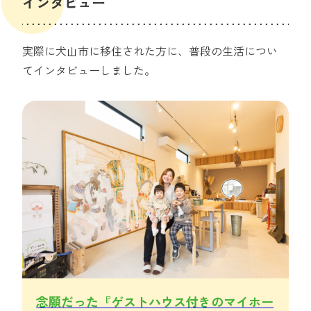
インタビュー
Data
実際に犬山市に移住された方に、普段の生活につい
特集・お知らせ
てインタビューしました。
Feature
応援グッズ
Goods
念願だった『ゲストハウス付きのマイホー